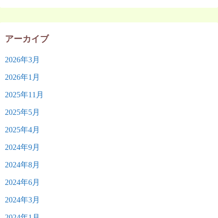
アーカイブ
2026年3月
2026年1月
2025年11月
2025年5月
2025年4月
2024年9月
2024年8月
2024年6月
2024年3月
2024年1月