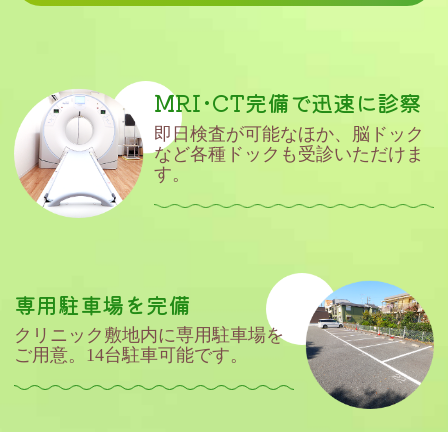
MRI･CT完備で迅速に診察
即日検査が可能なほか、脳ドック
など
各種ドックも受診いただけま
す。
専用駐車場を完備
クリニック敷地内に専用駐車場を
ご用意。14台駐車可能です。