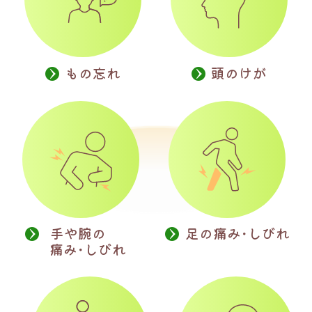
もの忘れ
頭のけが
手や腕の
足の痛み･しびれ
痛み･しびれ