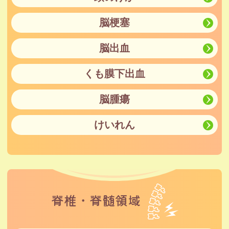
脳梗塞
脳出血
くも膜下出血
脳腫瘍
けいれん
脊椎・脊髄領域