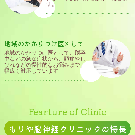
す。
地域のかかりつけ医として
地域のかかりつけ医として、脳卒
中などの
急な症状から、頭痛やし
びれなどの慢性的な
お悩みまで、
幅広く対応しています。
Fearture of Clinic
もりや脳神経クリニックの特長