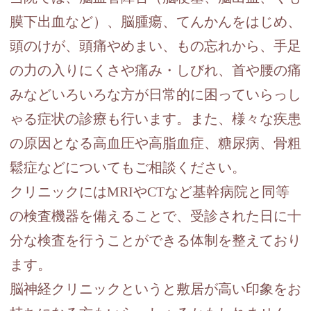
膜下出血など）、脳腫瘍、てんかんをはじめ、
頭のけが、頭痛やめまい、もの忘れから、手足
の力の入りにくさや痛み・しびれ、首や腰の痛
みなどいろいろな方が日常的に困っていらっし
ゃる症状の診療も行います。また、様々な疾患
の原因となる高血圧や高脂血症、糖尿病、骨粗
鬆症などについてもご相談ください。
クリニックにはMRIやCTなど基幹病院と同等
の検査機器を備えることで、受診された日に十
分な検査を行うことができる体制を整えており
ます。
脳神経クリニックというと敷居が高い印象をお