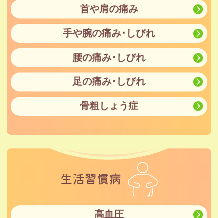
首や肩の痛み
手や腕の痛み･しびれ
腰の痛み･しびれ
足の痛み･しびれ
骨粗しょう症
生活習慣病
高血圧