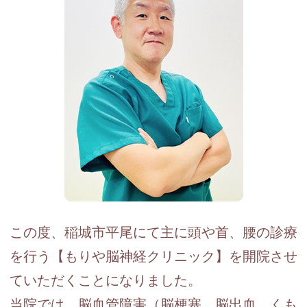
この度、稲城市平尾にて主に頭や首、腰の診療
を行う【もりや脳神経クリニック】を開院させ
ていただくことになりました。
当院では、脳血管障害（脳梗塞、脳出血、くも