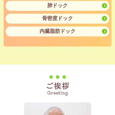
肺ドック
骨密度ドック
内臓脂肪ドック
ご挨拶
Greeting