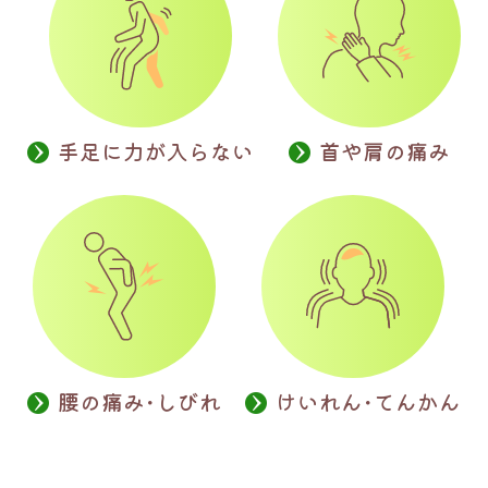
手足に力が入らない
首や肩の痛み
腰の痛み･しびれ
けいれん･てんかん