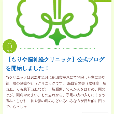
27
1月
2022
【もりや脳神経クリニック】公式ブログ
を開始しました！
当クリニックは2021年11月に稲城市平尾にて開院した主に頭や
首、腰の診療を行うクリニックです。 脳血管障害（脳梗塞、脳
出血、くも膜下出血など）、脳腫瘍、てんかんをはじめ、頭の
けが、頭痛やめまい、もの忘れから、手足の力の入りにくさや
痛み・しびれ、首や腰の痛みなどいろいろな方が日常的に困っ
ていらっしゃ…