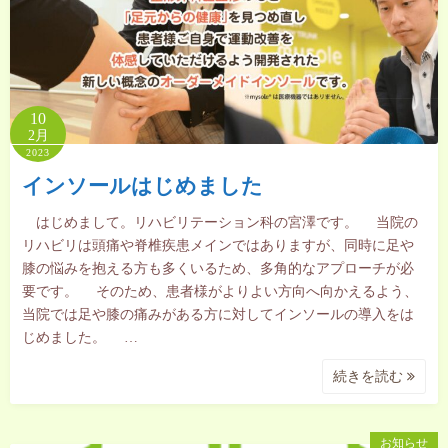
10
2月
2023
インソールはじめました
はじめまして。リハビリテーション科の宮澤です。 当院の
リハビリは頭痛や脊椎疾患メインではありますが、同時に足や
膝の悩みを抱える方も多くいるため、多角的なアプローチが必
要です。 そのため、患者様がよりよい方向へ向かえるよう、
当院では足や膝の痛みがある方に対してインソールの導入をは
じめました。 …
続きを読む
お知らせ