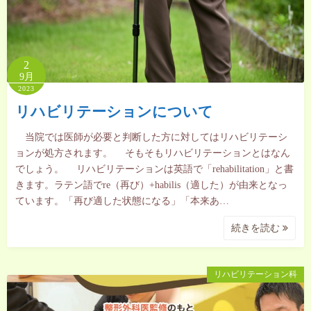
2
9月
2023
リハビリテーションについて
当院では医師が必要と判断した方に対してはリハビリテーシ
ョンが処方されます。 そもそもリハビリテーションとはなん
でしょう。 リハビリテーションは英語で「rehabilitation」と書
きます。ラテン語でre（再び）+habilis（適した）が由来となっ
ています。「再び適した状態になる」「本来あ…
続きを読む
リハビリテーション科